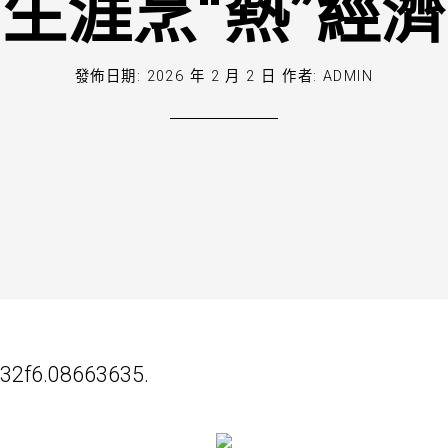
生涯烹“熱”經濟
發佈日期:
2026 年 2 月 2 日
作者:
ADMIN
932f6.08663635.