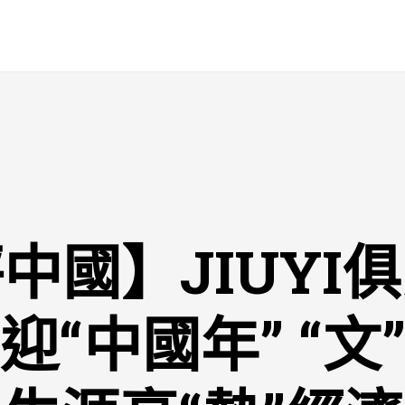
中國】JIUYI
迎“中國年” “文