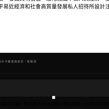
平易近經濟和社會高質量發展
私人招待所設計
間設計卡輪致抱逝世，客服回
存顯示名稱、電子郵件地址及個人網站網址，以供下次發