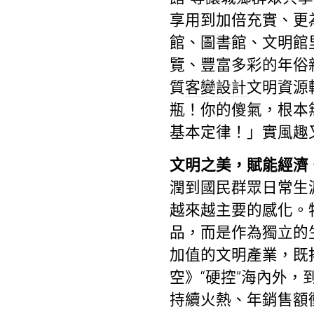
享用到加倍充實、更
館、圖書館、文明館
覽、豐富多彩的年俗
質
客變設計
文明資源
瓶！你的傻氣，根本
基本定律！」實風趣
文明之美，賦能經濟
潤到國民群眾日常生
越來越主要的感化。
品，而是作為獨立的
加值的文明產業，既
空》“硬控”海內外
持續火熱、年銷售額