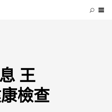
息 王
健康檢查