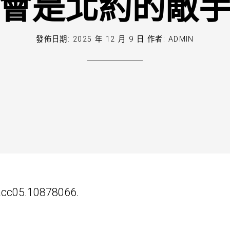
會是北約的敵
發佈日期:
2025 年 12 月 9 日
作者:
ADMIN
acc05.10878066.