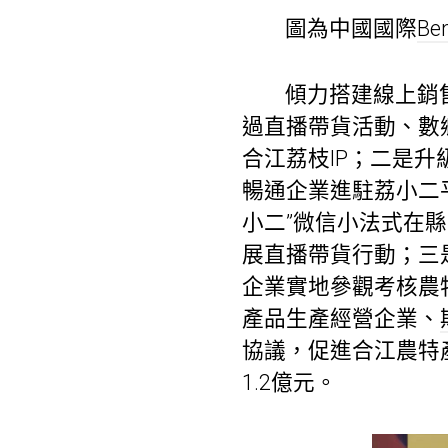
圖為中國國際
Be
傾力搭建線上銷
過直播帶貨活動、數
合江荔枝IP；二是
暢通企業進駐荔小二
小二”微信小法式在
展直播帶貨行動；三
企業實地參觀考核農
產品生產經營企業、
協議，促進合江農特
1.2億元。