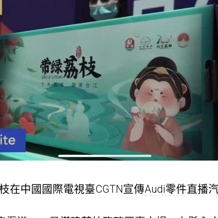
枝在中國國際電視臺CGTN宣傳
Audi零件
直播