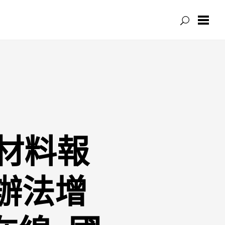
德材料報
辦法增