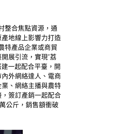
村整合焦點資源，通
原產地線上影響力打造
內農特產品企業或商貿
開展引流，實現“荔
搭建一起配合平臺，開
市內外網絡達人、電商
企業、網絡主播與農特
接，簽訂產銷一起配合
0萬公斤，銷售額衝破