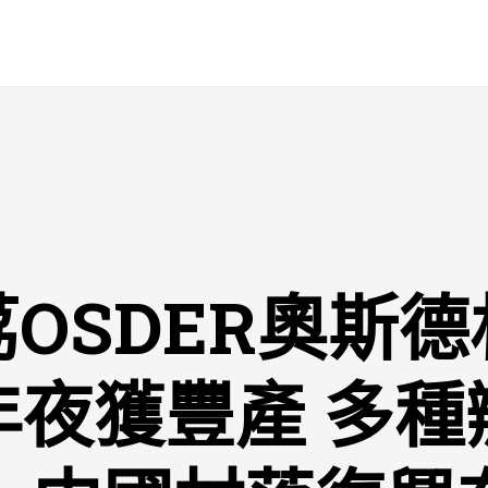
OSDER奧斯
年夜獲豐產 多種