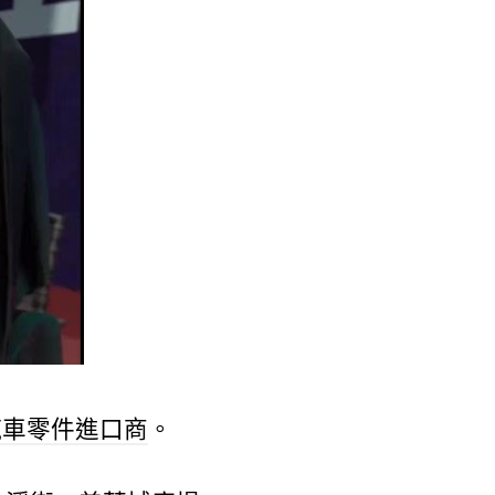
汽車零件進口商
。