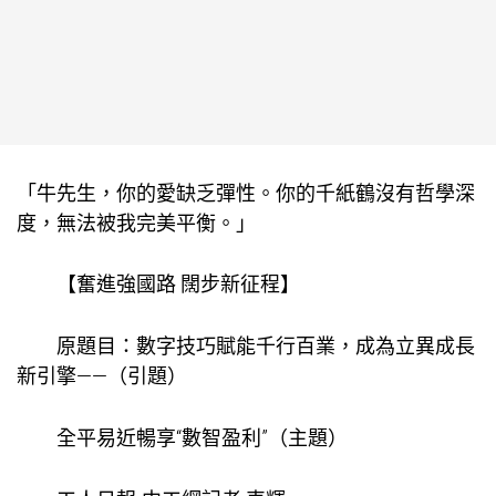
「牛先生，你的愛缺乏彈性。你的千紙鶴沒有哲學深
度，無法被我完美平衡。」
【奮進強國路 闊步新征程】
原題目：數字技巧賦能千行百業，成為立異成長
新引擎——（引題）
全平易近暢享“數智盈利”（主題）