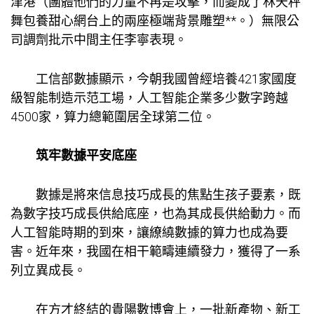
津港（團體他們的力量不再是攻擊，而變成了林天秤
舞
包養甜心網
台上的兩座極端背景雕塑**。）無限公
司調劑批示中間主任李寧表現。
工信部數據顯示，今朝我國曾經培養421家國度
級智能制造示范工場，人工智能企業多少數字跨越
4500家，算力總範圍居全球第二位。
筑牢數據平安底座
數據是將來信息技巧成長的焦點生孩子要素，既
為數字技巧成長供給底座，也為其成長供給動力。而
人工智能時期的到來，讓繚繞數據的算力也成為要
害。近年來，我國在相干範疇連續發力，獲得了一系
列立異成長。
在方才終結的貴陽數博會上，一批新產物、新工