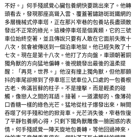
不好。」何手殘感覺心臟
包養網
快要跳出來了。他轉
頭看去，發現那座高聳入雲、覆蓋著鏽跡斑斑鐵網的
多層機械式停車塔，正在那片窄巷的
包養站長
盡頭散
發出不正常的綠光。這棟停車塔是個異類，它的三號
車位始終空著，並且傳說只要有人敢在它面前失敗十
八次，就會被傳送到一個泊車地獄。他已經失敗了十
七次。現在是第十八次。他打了方向盤，車頭朝著銅
獨角獸的方向猛地偏轉。後視鏡發出最後的溫柔提
醒：「再見，世界。」他沒有撞上獨角獸，但他那顫
抖的車尾卻擦到了停車塔三號車位入口處的一
包養
根
古老、佈滿苔蘚的柱子。不是撞擊，而是輕柔的碰
觸，像戀人之間的耳語。接著，一道濃郁的、像薄荷
口香糖一樣的綠色光芒。猛地從柱子爆發出來，瞬間
吞噬了何手殘和他的掀背車。光芒消失後，窄巷恢復
了平靜
包養網心得
，只剩下獨角獸雕像一臉困惑的表
情。何手殘感覺一陣天旋地
包養
轉，等他回過神來，