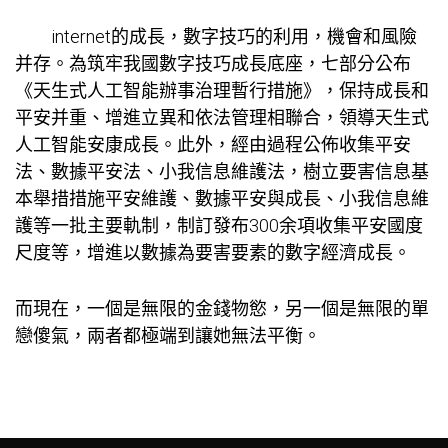
internet的成長，數字技巧的利用，機會和風險
并存。為筑牢我國數字技巧成長底座，七部分公布
《天生式人工智能辦事治理暫行措施》，保持成長和
平安并重、增進立異和依法管理相聯合，領導天生式
人工智能安康成長。此外，經由過程公佈收集平安
法、數據平安法、小我信息維護法，樹立要害信息基
本舉措措施平安維護、數據平安與成長、小我信息維
護等一批主要軌制，制訂發布300余項收集平安國度
尺度等，增進以數據為要害要素的數字經濟成長。
而現在，一個是無限的金錢物慾，另一個是無限的單
戀傻氣，兩者都極端到讓她無法平衡。