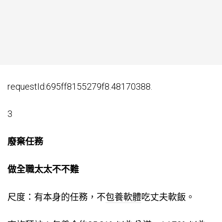
requestId:695ff8155279f8.48170388.
3
廢棄任務
做全職太太不不難
尺度：有本身的任務，不
包養軟體
吃丈夫軟飯。