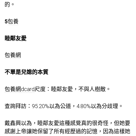
的。
5
包養
睦鄰友愛
包養網
不單是兒媳的本質
包養網dcard
尺度：睦鄰友愛，不與人樹敵。
查詢拜訪：95.20%以為公道，4.80%以為分歧理。
戴鑫興以為，睦鄰友愛這種感覺真的很奇怪，但她要
感謝上帝讓她保留了所有經歷過的記憶，因為這樣她