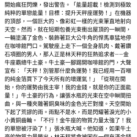
開始瘋狂閃爍，發出警告。「能量超載！檢測到極致
純粹的單戀能量！目標：提升天秤座運勢！」在機器
的頂部，一個巨大的、像彩虹一樣的光束筆直地射向
天空。然而，就在
短期包養
光束衝出屋頂的一瞬間，
一輛塗滿了金色、裝飾著巨大公牛角的悍馬車猛地停
在咖啡館門口。駕駛座上走下一個全身肌肉、戴著鑽
石項圈的男人，那人正是林天秤的狂熱追求者——金
牛座霸總牛土豪。牛土豪一腳踢開咖啡館的門，大聲
宣布：「天秤！別管那什麼負運勢！我已經用一百噸
的純金箔買下了今天所有的壞運氣！」「從現在開
始，你的運勢由我主宰！我的金錢，就是你的正面能
量！」牛土豪的行為，讓張水瓶的光束在空中瞬間扭
曲，與一種夾雜著銅臭味的金色光芒對撞。天空開始
下起了荒謬的雨。雨點不是水，而是閃耀著淚光的小
小黃銅齒輪。「不行！金牛座的物質力量太強了！我
的單戀被汙染了！」張水瓶大喊。他知道，如果牛土
豪的物質力量勝出，林天秤將會被困在一個充滿金錢