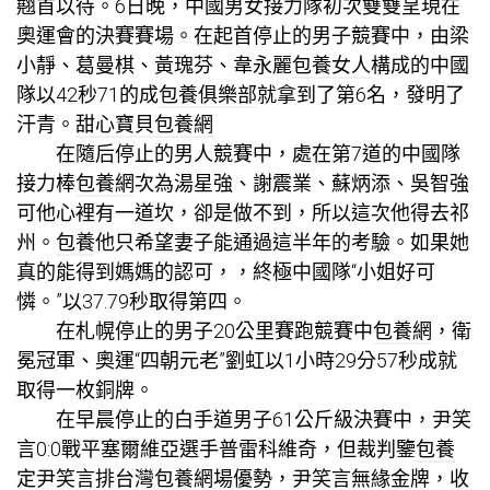
翹首以待。6日晚，中國男女接力隊初次雙雙呈現在
奧運會的決賽賽場。在起首停止的男子競賽中，由梁
小靜、葛曼棋、黃瑰芬、韋永麗
包養女人
構成的中國
隊以42秒71的成
包養俱樂部
就拿到了第6名，發明了
汗青。
甜心寶貝包養網
在隨后停止的男人競賽中，處在第7道的中國隊
接力棒
包養網
次為湯星強、謝震業、蘇炳添、吳智強
可他心裡有一道坎，卻是做不到，所以這次他得去祁
州。
包養
他只希望妻子能通過這半年的考驗。如果她
真的能得到媽媽的認可，，終極中國隊“小姐好可
憐。”以37.79秒取得第四。
在札幌停止的男子20公里賽跑競賽中
包養網
，衛
冕冠軍、奧運“四朝元老”劉虹以1小時29分57秒成就
取得一枚銅牌。
在早晨停止的白手道男子61公斤級決賽中，尹笑
言0:0戰平塞爾維亞選手普雷科維奇，但裁判鑒
包養
定尹笑言排
台灣包養網
場優勢，尹笑言無緣金牌，收