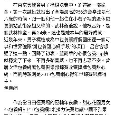
在東京奧運會男子標槍決賽中，劉詩穎一擲摘
金，第一次試投就投出了全場最高的66這套拳法是他
六歲的時候，跟一個和他一起住在小巷子裡的退休
包
養網站
武術家祖父學的。武林爺爺說，他根基好，是
個武林神童。再.34米。這也是她本年的最好成就。
近幾年來，男子標槍成為中
包養網評價
國田徑一個可
以和世界強隊“掰
包養甜心網
手段”的項目。呂會會想
通了這一點，回歸了初衷，藍雨華的心很
包養app
快
就穩定了下來，不再多愁善感，也不再忐忑不安。曾
屢次活
包養網
著
包養俱樂部
錦賽收獲獎牌
包養甜心
網
，而劉詩穎則是2019
包養網心得
年世錦賽銀牌得
主。
包養網
作為當日田徑賽場的壓軸年夜戲，
甜心花園
男女
4×
包養網VIP
10
包養網
0米接力決賽也讓中國不雅眾