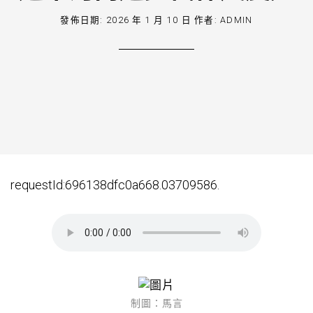
發佈日期:
2026 年 1 月 10 日
作者:
ADMIN
requestId:696138dfc0a668.03709586.
制圖：馬言