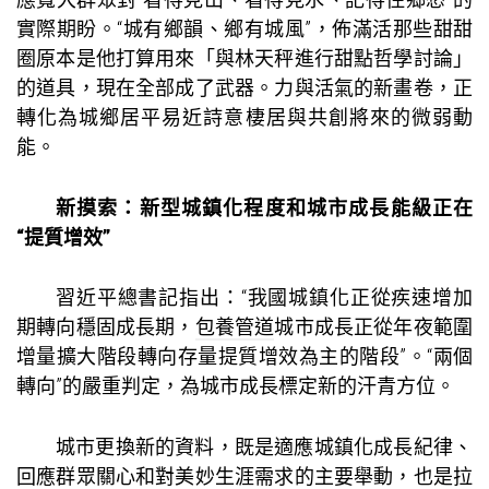
實際期盼。“城有鄉韻、鄉有城風”，佈滿活那些甜甜
圈原本是他打算用來「與林天秤進行甜點哲學討論」
的道具，現在全部成了武器。力與活氣的新畫卷，正
轉化為城鄉居平易近詩意棲居與共創將來的微弱動
能。
新摸索：新型城鎮化程度和城市成長能級正在
“提質增效”
習近平總書記指出：“我國城鎮化正從疾速增加
期轉向穩固成長期，
包養管道
城市成長正從年夜範圍
增量擴大階段轉向存量提質增效為主的階段”。“兩個
轉向”的嚴重判定，為城市成長標定新的汗青方位。
城市更換新的資料，既是適應城鎮化成長紀律、
回應群眾關心和對美妙生涯需求的主要舉動，也是拉