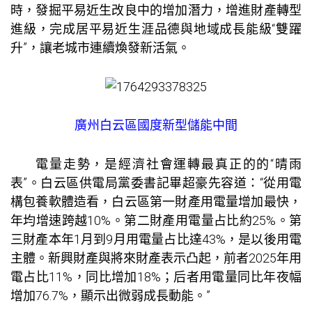
時，發掘平易近生改良中的增加潛力，增進財產轉型
進級，完成居平易近生涯品德與地域成長能級“雙躍
升”，讓老城市連續煥發新活氣。
廣州白云區國度新型儲能中間
電量走勢，是經濟社會運轉最真正的的“晴雨
表”。白云區供電局黨委書記畢超豪先容道：“從用電
構
包養軟體
造看，白云區第一財產用電量增加最快，
年均增速跨越10%。第二財產用電量占比約25%。第
三財產本年1月到9月用電量占比達43%，是以後用電
主體。新興財產與將來財產表示凸起，前者2025年用
電占比11%，同比增加18%；后者用電量同比年夜幅
增加76.7%，顯示出微弱成長動能。”