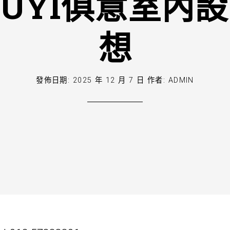
IUYI俱意室內
想
發佈日期:
2025 年 12 月 7 日
作者:
ADMIN