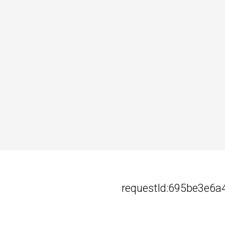
requestId:695be3e6a