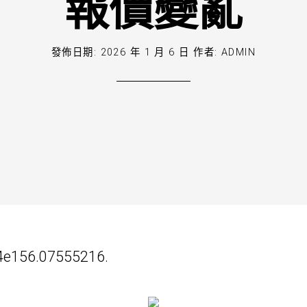
報價變亂
發佈日期:
2026 年 1 月 6 日
作者:
ADMIN
4e156.07555216.