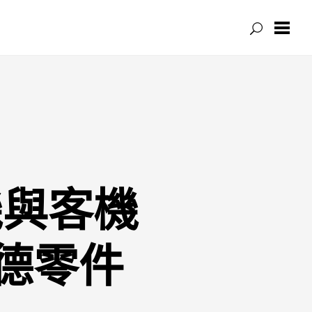
機與客機
斯德零件