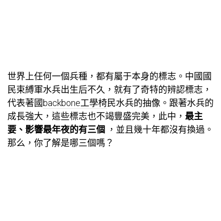
世界上任何一個兵種，都有屬于本身的標志。中國國
民束縛軍水兵出生后不久，就有了奇特的辨認標志，
代表著國
backbone工學椅
民水兵的抽像。跟著水兵的
成長強大，這些標志也不竭豐盛完美，此中，
最主
要、影響最年夜的有三個
，並且幾十年都沒有換過。
那么，你了解是哪三個嗎？