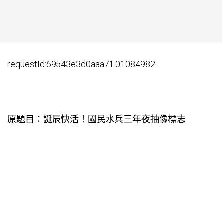
requestId:69543e3d0aaa71.01084982.
原題目：誕辰快活！國民水兵三年夜抽像標志