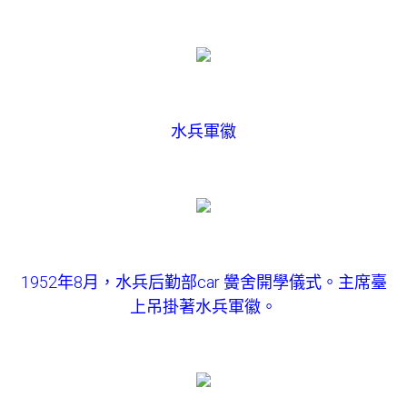
水兵軍徽
1952年8月，水兵后勤部car 黌舍開學儀式。主席臺
上吊掛著水兵軍徽。