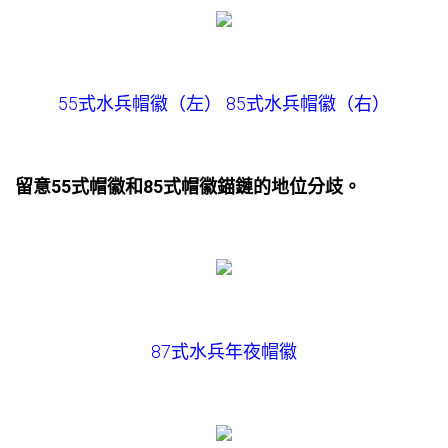
55式水兵帽徽（左） 85式水兵帽徽（右）
留意55式帽徽和85式帽徽錨鏈的地位分歧。
87式水兵年夜帽徽