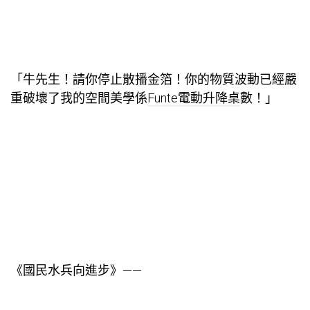
「牛先生！請你停止散播金箔！你的物質波動已經嚴
重破壞了我的空間美學係
Funte電動升降桌
數！」
《國民水兵向進步》——