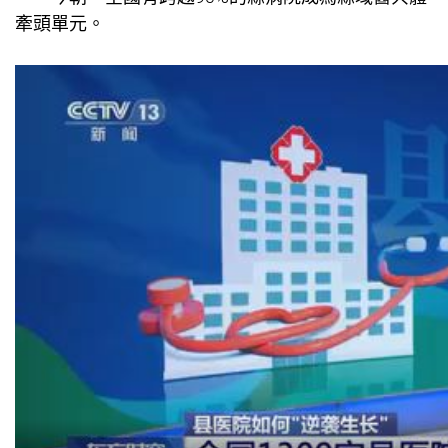
牽頭單元。