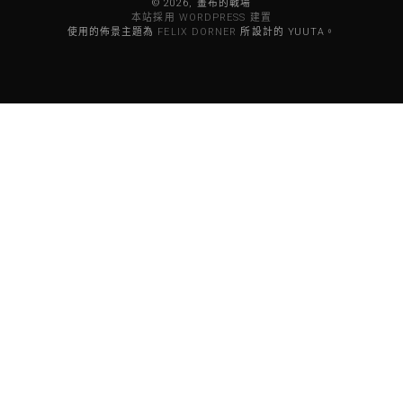
© 2026, 畫布的戰場
本站採用 WORDPRESS 建置
使用的佈景主題為
FELIX DORNER
所設計的 YUUTA。