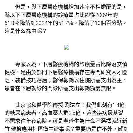
但是，與下層醫療機構增加速率不相婚配的是，
縣以下下層醫療機構的診療量占比卻從2009年的
61.8％降落到2024年的51.7％，降落了10個百分點。
這是什么緣由呢？
專家以為，下層醫療機構的診療量占比降落
安慎
健檢
，是由於部門下層醫療機構存在專門研究人才匱
乏、裝備技巧落后；醫保報銷以住院所需支出為主，
患者在下層就診的門診所需支出報銷額度無限。
北京協和醫學院傳授 劉遠立：我們此刻有1.4億
的糖尿病患者，高血壓人群2.5億，這些疾病最基礎
不需求往年夜病院。可是老蒼生為什么不選擇就近
新
竹 健檢
應用社區衛生辦事呢？重要仍是信不外，感到