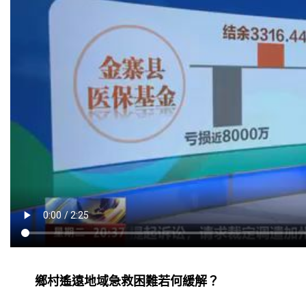
鄉村遙遠地域急救困難若何緩解？