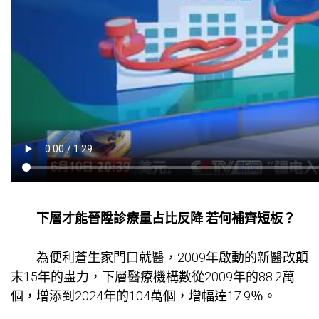
下層才能晉陞診療量占比反降 若何補齊短板？
為便利蒼生家門口就醫，2009年啟動的新醫改顛
末15年的盡力，下層醫療機構數從2009年的88.2萬
個，增添到2024年的104萬個，增幅達17.9％。