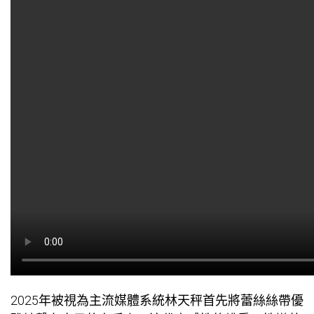
2025年被視為主流媒體系統林天秤首先將蕾絲絲帶優