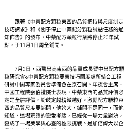
跟著《中藥配方顆粒東西的品質把持與尺度制定
技巧請求》和《關于停止中藥配分顆粒試點任務的通
知佈告》的發布，中藥配方顆粒行業將停止20年試
點，于11月1日周全鋪開。
7月3日，西醫藥高東西的品質成長暨中藥配方顆
粒研究會&中藥配方顆粒要害技巧國度處所結合工程
研討中間專家委員會準備會在京召開。年夜會主席、
中國工程院張伯禮院士表現，中藥東西的品質評價必
定是全體評價，紛歧定越精緻越好。激勵配方顆粒東
西的品質尺度要鋪開，他誇大，鋪開不是同一，而他
知道，這場荒謬的戀愛考驗，已經從一場力量對決，
變成了一場美學與心靈的極限挑戰。是加倍誇大以企