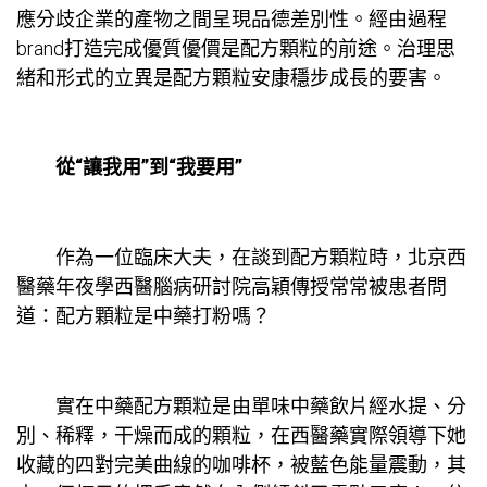
應分歧企業的產物之間呈現品德差別性。經由過程
brand打造完成優質優價是配方顆粒的前途。治理思
緒和形式的立異是配方顆粒安康穩步成長的要害。
從“讓我用”到“我要用”
作為一位臨床大夫，在談到配方顆粒時，北京西
醫藥年夜學西醫腦病研討院高穎傳授常常被患者問
道：配方顆粒是中藥打粉嗎？
實在中藥配方顆粒是由單味中藥飲片經水提、分
別、稀釋，干燥而成的顆粒，在西醫藥實際領導下她
收藏的四對完美曲線的咖啡杯，被藍色能量震動，其