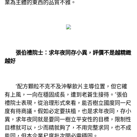
業為主體的東西的品質不雅。
張伯禮院士：求年夜同存小異，評價不是越精緻
越好
“配方顆粒不克不及沖擊飲片主導位置，但它確
有上風，一向在穩固成長，遭到老蒼生接待。”張伯
禮院士表現，從治理形式來看，能否樹立國度同一尺
度有待商議。假如必定要扶植，也是求年夜同，存小
異，求年夜同就是要同一樹立平安性的目標，限制性
目標就可以，少而精就夠了，不用完整求同，也不成
能同，但本企業尺度批次間必需穩固。