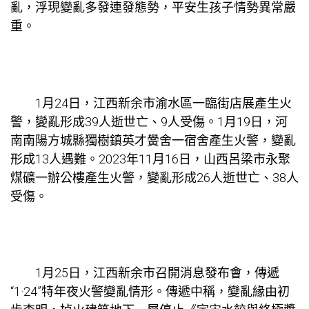
亂，浮現變亂多發連發態勢，平安生孩子情勢異常嚴
重。
1月24日，江西新余市渝水區一臨街店展產生火
警，變亂形成39人逝世亡、9人受傷。1月19日，河
南南陽方城縣獨樹鎮英才黌舍一宿舍產生火警，變亂
形成13人遇難。2023年11月16日，山西呂梁市永聚
煤礦一辦公樓產生火警，變亂形成26人逝世亡、38人
受傷。
1月25日，江西新余市召開消息發布會，傳遞
“1·24”特年夜火警變亂情形。傳遞中稱，變亂緣由初